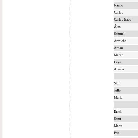
Nacho
Carlos
Carlos Isaac
Álex
Samuel
Armiche
Arnau
Marko
Caye
Álvaro
Sito
Julio
Mario
Erick
Santi
Manu
Pau