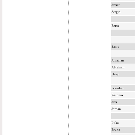
Javier
Sergio
Berto
Samu
Jonathan
Abraham
Hugo
Brandon
Antonio
Javi
Jordan
Luka
Bruno