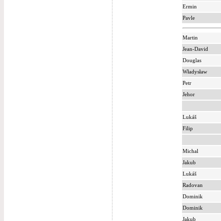
Ermin
Pavle
Martin
Jean-David
Douglas
Władysław
Petr
Jehor
Lukáš
Filip
Michal
Jakub
Lukáš
Radovan
Dominik
Dominik
Jakub