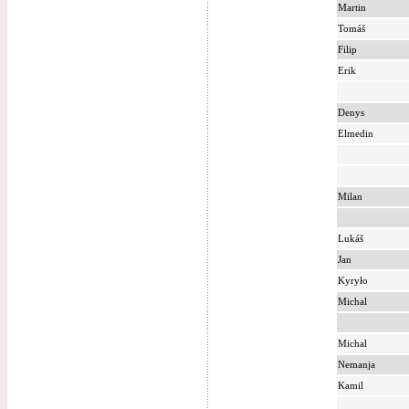
Martin
Tomáš
Filip
Erik
Denys
Elmedin
Milan
Lukáš
Jan
Kyryło
Michal
Michal
Nemanja
Kamil