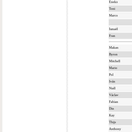
Eneko
Toni
Marco
Ismaël
Fran
Makan
Byron
Mitchell
Mario
Pol
Iván
Niall
Václav
Fabian
Din
Kay
Thijs
Anthony