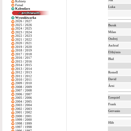
Nik
Kobiety
Futsal
Luka
Kalendarz
Wyszukiwarka
2026 / 2027
2025 / 2026
Burak
2024 / 2025
Milan
2023 / 2024
2022 / 2023
Ondrej
2021 / 2022
2020 / 2021
Aschraf
2019 / 2020
2018 / 2019
Efthýmis
2017 / 2018
2016 / 2017
Blaž
2015 / 2016
2014 / 2015
2013 / 2014
Romell
2012 / 2013
2011 / 2012
David
2010 / 2011
2009 / 2010
Árni
2008 / 2009
2007 / 2008
2006 / 2007
Ezequiel
2005 / 2006
2004 / 2005
Frank
2003 / 2004
2002 / 2003
Gervasio
2001 / 2002
2000 / 2001
1999 / 2000
Hlib
1998 / 1999
1997 / 1998
1996 / 1997