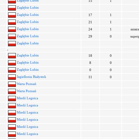
Zagłębie Lubin
15
1
Zagłębie Lubin
Zagłębie Lubin
17
1
Zagłębie Lubin
21
1
Zagłębie Lubin
24
1
mistr
Zagłębie Lubin
29
0
super
Zagłębie Lubin
-
Zagłębie Lubin
18
0
Zagłębie Lubin
8
0
Zagłębie Lubin
0
0
Jagiellonia Białystok
11
0
Warta Poznań
Warta Poznań
Miedź Legnica
Miedź Legnica
Miedź Legnica
Miedź Legnica
Miedź Legnica
Miedź Legnica