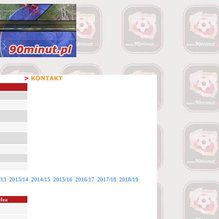
/13
2013/14
2014/15
2015/16
2016/17
2017/18
2018/19
ofea