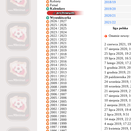
Kobiety
2018/19
Futsal
Kalendarz
2019/20
2020/21
Wyszukiwarka
2026 / 2027
2021/22
2025 / 2026
liga polska
2024 / 2025
2023 / 2024
Ostatnie newsy:
2022 / 2023
2021 / 2022
2020 / 2021
2 czerwca 2021, 19
2019 / 2020
17 sierpnia 2020, 
2018 / 2019
25 lipca 2020, 19:
2017 / 2018
2016 / 2017
19 lipca 2020, 16:
2015 / 2016
7 lutego 2020, 17:
2014 / 2015
5 grudnia 2019, 20
2013 / 2014
1 grudnia 2019, 21
2012 / 2013
2011 / 2012
29 października 20
2010 / 2011
24 września 2019, 
2009 / 2010
18 września 2019, 
2008 / 2009
2007 / 2008
21 sierpnia 2019, 
2006 / 2007
17 sierpnia 2019, 
2005 / 2006
10 sierpnia 2019, 
2004 / 2005
2 sierpnia 2019, 21
2003 / 2004
2002 / 2003
27 lipca 2019, 19:
2001 / 2002
2 lipca 2019, 9:51
2000 / 2001
14 maja 2019, 22:
1999 / 2000
1998 / 1999
4 maja 2019, 17:22
1997 / 1998
25 kwietnia 2019, 
1996 / 1997