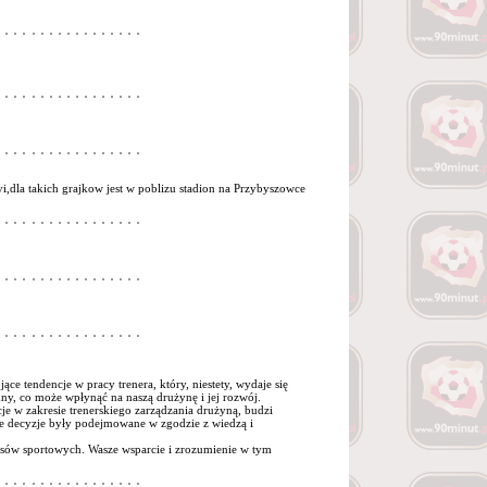
dla takich grajkow jest w poblizu stadion na Przybyszowce
 tendencje w pracy trenera, który, niestety, wydaje się
nny, co może wpłynąć na naszą drużynę i jej rozwój.
 w zakresie trenerskiego zarządzania drużyną, budzi
ie decyzje były podejmowane w zgodzie z wiedzą i
cesów sportowych. Wasze wsparcie i zrozumienie w tym