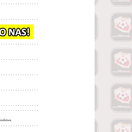
 podziwu.