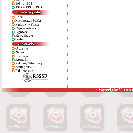
1994 / 1995
1927 - 1993 / 1994
PZPN
Mistrzostwa Polski
Puchary w Polsce
Reprezentanci
Ligowcy
Rywalizacje
Serie
O stronie
Nabór
Redakcja
Kontakt
Reklamy 90minut.pl
Bibliografia
Pliki cookies