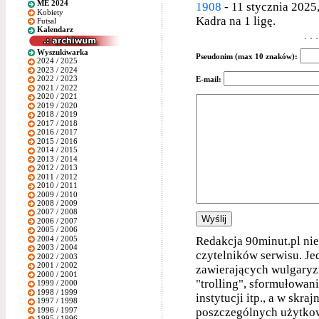
ME 2024
1908
- 11 stycznia 2025,
Kobiety
Kadra na 1 ligę.
Futsal
Kalendarz
Wyszukiwarka
Pseudonim (max 10 znaków):
2024 / 2025
2023 / 2024
2022 / 2023
E-mail:
2021 / 2022
2020 / 2021
2019 / 2020
2018 / 2019
2017 / 2018
2016 / 2017
2015 / 2016
2014 / 2015
2013 / 2014
2012 / 2013
2011 / 2012
2010 / 2011
2009 / 2010
2008 / 2009
2007 / 2008
2006 / 2007
2005 / 2006
2004 / 2005
Redakcja 90minut.pl nie
2003 / 2004
czytelników serwisu. J
2002 / 2003
2001 / 2002
zawierających wulgaryzm
2000 / 2001
"trolling", sformułowan
1999 / 2000
1998 / 1999
instytucji itp., a w s
1997 / 1998
1996 / 1997
poszczególnych użytkow
1995 / 1996