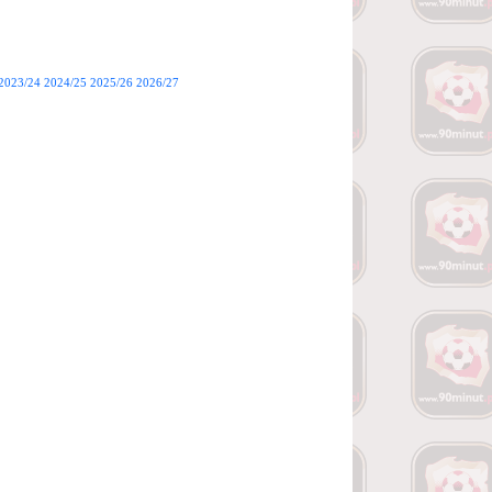
2023/24
2024/25
2025/26
2026/27