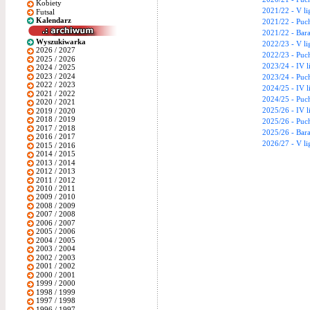
Kobiety
2021/22 - V li
Futsal
Kalendarz
2021/22 - Puc
2021/22 - Bara
Wyszukiwarka
2022/23 - V li
2026 / 2027
2022/23 - Puc
2025 / 2026
2023/24 - IV l
2024 / 2025
2023 / 2024
2023/24 - Puc
2022 / 2023
2024/25 - IV 
2021 / 2022
2024/25 - Puc
2020 / 2021
2025/26 - IV 
2019 / 2020
2018 / 2019
2025/26 - Puc
2017 / 2018
2025/26 - Bara
2016 / 2017
2026/27 - V li
2015 / 2016
2014 / 2015
2013 / 2014
2012 / 2013
2011 / 2012
2010 / 2011
2009 / 2010
2008 / 2009
2007 / 2008
2006 / 2007
2005 / 2006
2004 / 2005
2003 / 2004
2002 / 2003
2001 / 2002
2000 / 2001
1999 / 2000
1998 / 1999
1997 / 1998
1996 / 1997