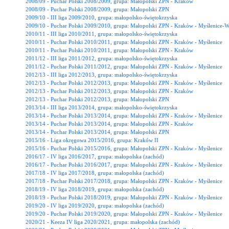
2008/09 - Puchar Polski 2008/2009, grupa: Małopolski ZPN - Kraków
2008/09 - Puchar Polski 2008/2009, grupa: Małopolski ZPN
2009/10 - III liga 2009/2010, grupa: małopolsko-świętokrzyska
2009/10 - Puchar Polski 2009/2010, grupa: Małopolski ZPN - Kraków - Myślenice-W
2010/11 - III liga 2010/2011, grupa: małopolsko-świętokrzyska
2010/11 - Puchar Polski 2010/2011, grupa: Małopolski ZPN - Kraków - Myślenice
2010/11 - Puchar Polski 2010/2011, grupa: Małopolski ZPN - Kraków
2011/12 - III liga 2011/2012, grupa: małopolsko-świętokrzyska
2011/12 - Puchar Polski 2011/2012, grupa: Małopolski ZPN - Kraków - Myślenice
2012/13 - III liga 2012/2013, grupa: małopolsko-świętokrzyska
2012/13 - Puchar Polski 2012/2013, grupa: Małopolski ZPN - Kraków - Myślenice
2012/13 - Puchar Polski 2012/2013, grupa: Małopolski ZPN - Kraków
2012/13 - Puchar Polski 2012/2013, grupa: Małopolski ZPN
2013/14 - III liga 2013/2014, grupa: małopolsko-świętokrzyska
2013/14 - Puchar Polski 2013/2014, grupa: Małopolski ZPN - Kraków - Myślenice
2013/14 - Puchar Polski 2013/2014, grupa: Małopolski ZPN - Kraków
2013/14 - Puchar Polski 2013/2014, grupa: Małopolski ZPN
2015/16 - Liga okręgowa 2015/2016, grupa: Kraków II
2015/16 - Puchar Polski 2015/2016, grupa: Małopolski ZPN - Kraków - Myślenice
2016/17 - IV liga 2016/2017, grupa: małopolska (zachód)
2016/17 - Puchar Polski 2016/2017, grupa: Małopolski ZPN - Kraków - Myślenice
2017/18 - IV liga 2017/2018, grupa: małopolska (zachód)
2017/18 - Puchar Polski 2017/2018, grupa: Małopolski ZPN - Kraków - Myślenice
2018/19 - IV liga 2018/2019, grupa: małopolska (zachód)
2018/19 - Puchar Polski 2018/2019, grupa: Małopolski ZPN - Kraków - Myślenice
2019/20 - IV liga 2019/2020, grupa: małopolska (zachód)
2019/20 - Puchar Polski 2019/2020, grupa: Małopolski ZPN - Kraków - Myślenice
2020/21 - Keeza IV liga 2020/2021, grupa: małopolska (zachód)