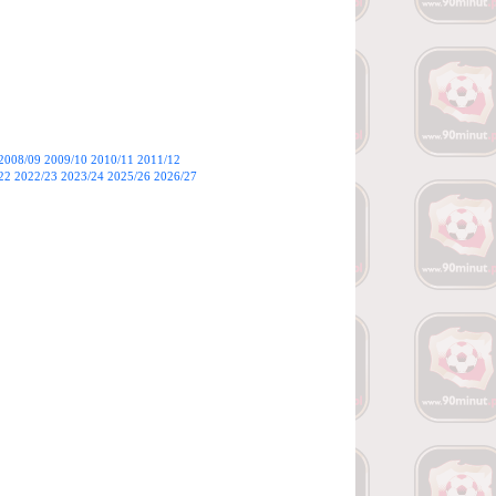
2008/09
2009/10
2010/11
2011/12
22
2022/23
2023/24
2025/26
2026/27