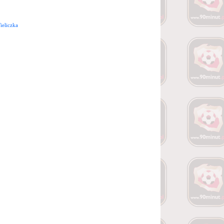
ieliczka