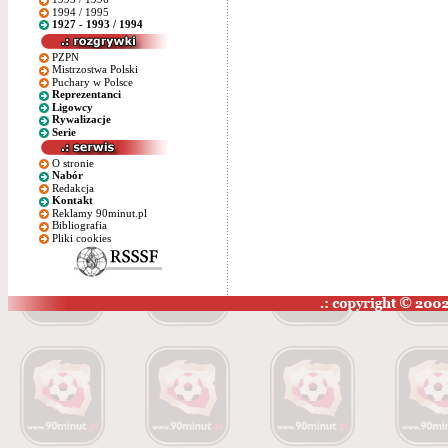
1994 / 1995
1927 - 1993 / 1994
PZPN
Mistrzostwa Polski
Puchary w Polsce
Reprezentanci
Ligowcy
Rywalizacje
Serie
O stronie
Nabór
Redakcja
Kontakt
Reklamy 90minut.pl
Bibliografia
Pliki cookies