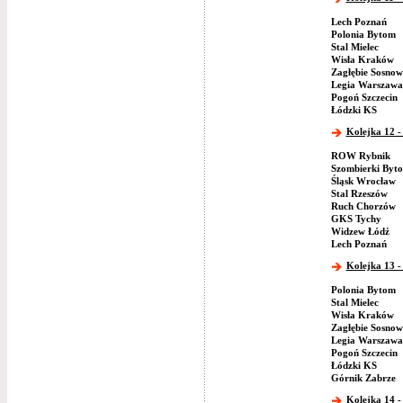
Lech Poznań
Polonia Bytom
Stal Mielec
Wisła Kraków
Zagłębie Sosnow
Legia Warszawa
Pogoń Szczecin
Łódzki KS
Kolejka 12 - 
ROW Rybnik
Szombierki Byt
Śląsk Wrocław
Stal Rzeszów
Ruch Chorzów
GKS Tychy
Widzew Łódź
Lech Poznań
Kolejka 13 -
Polonia Bytom
Stal Mielec
Wisła Kraków
Zagłębie Sosnow
Legia Warszawa
Pogoń Szczecin
Łódzki KS
Górnik Zabrze
Kolejka 14 -