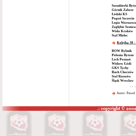
Szombierki Byt
Górnik Zabrze
Łódzki KS
Pogoń Szczecin
Legia Warszawa
Zagłębie Sosnow
Wisła Kraków
Stal Mielec
Kolejka 30 -
ROW Rybnik
Polonia Bytom
Lech Poznań
Widzew Łódź
GKS Tychy
Ruch Chorzów
Stal Rzeszów
Śląsk Wrocław
Autor: Paweł 