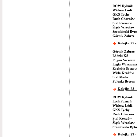
ROW Rybnik
Widzew Łódź
GKS Tychy
Ruch Chorzów
Stal Rzeszów
Śląsk Wrocław
Szombierki Byt
Górnik Zabrze
Kolejka 27 -
Górnik Zabrze
Łódzki KS
Pogoń Szczecin
Legia Warszawa
Zagłębie Sosnow
Wisła Kraków
Stal Mielec
Polonia Bytom
Kolejka 28 -
ROW Rybnik
Lech Poznań
Widzew Łódź
GKS Tychy
Ruch Chorzów
Stal Rzeszów
Śląsk Wrocław
Szombierki Byt
Kolejka 29 -