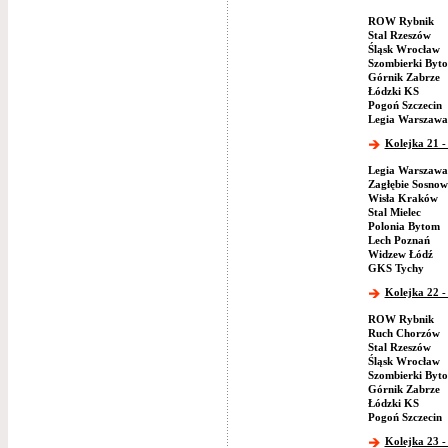
ROW Rybnik
Stal Rzeszów
Śląsk Wrocław
Szombierki Byt
Górnik Zabrze
Łódzki KS
Pogoń Szczecin
Legia Warszawa
Kolejka 21 -
Legia Warszawa
Zagłębie Sosnow
Wisła Kraków
Stal Mielec
Polonia Bytom
Lech Poznań
Widzew Łódź
GKS Tychy
Kolejka 22 -
ROW Rybnik
Ruch Chorzów
Stal Rzeszów
Śląsk Wrocław
Szombierki Byt
Górnik Zabrze
Łódzki KS
Pogoń Szczecin
Kolejka 23 -