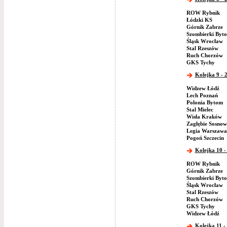
ROW Rybnik
Łódzki KS
Górnik Zabrze
Szombierki Byt
Śląsk Wrocław
Stal Rzeszów
Ruch Chorzów
GKS Tychy
Kolejka 9 - 
Widzew Łódź
Lech Poznań
Polonia Bytom
Stal Mielec
Wisła Kraków
Zagłębie Sosnow
Legia Warszawa
Pogoń Szczecin
Kolejka 10 -
ROW Rybnik
Górnik Zabrze
Szombierki Byt
Śląsk Wrocław
Stal Rzeszów
Ruch Chorzów
GKS Tychy
Widzew Łódź
Kolejka 11 - 