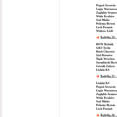
Pogoń Szczecin
Legia Warszawa
Zagłębie Sosnow
Wisła Kraków
Stal Mielec
Polonia Bytom
Lech Poznań
Widzew Łódź
Kolejka 24 -
ROW Rybnik
GKS Tychy
Ruch Chorzów
Stal Rzeszów
Śląsk Wrocław
Szombierki Byt
Górnik Zabrze
Łódzki KS
Kolejka 25 -
Łódzki KS
Pogoń Szczecin
Legia Warszawa
Zagłębie Sosnow
Wisła Kraków
Stal Mielec
Polonia Bytom
Lech Poznań
Kolejka 26 -