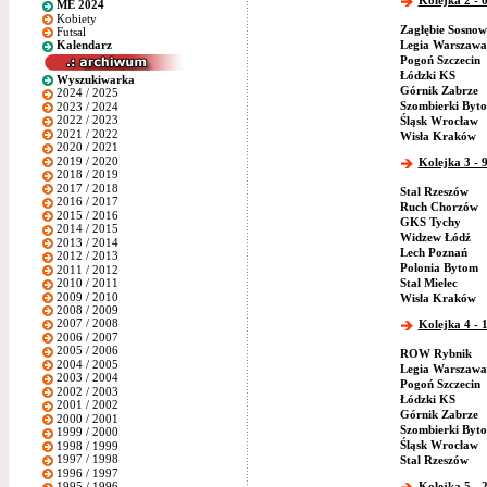
Kolejka 2 - 6
ME 2024
Kobiety
Zagłębie Sosnow
Futsal
Legia Warszawa
Kalendarz
Pogoń Szczecin
Łódzki KS
Wyszukiwarka
Górnik Zabrze
2024 / 2025
Szombierki Byt
2023 / 2024
2022 / 2023
Śląsk Wrocław
2021 / 2022
Wisła Kraków
2020 / 2021
2019 / 2020
Kolejka 3 - 9
2018 / 2019
2017 / 2018
Stal Rzeszów
2016 / 2017
Ruch Chorzów
2015 / 2016
GKS Tychy
2014 / 2015
Widzew Łódź
2013 / 2014
Lech Poznań
2012 / 2013
Polonia Bytom
2011 / 2012
Stal Mielec
2010 / 2011
2009 / 2010
Wisła Kraków
2008 / 2009
2007 / 2008
Kolejka 4 - 1
2006 / 2007
2005 / 2006
ROW Rybnik
2004 / 2005
Legia Warszawa
2003 / 2004
Pogoń Szczecin
2002 / 2003
Łódzki KS
2001 / 2002
Górnik Zabrze
2000 / 2001
Szombierki Byt
1999 / 2000
Śląsk Wrocław
1998 / 1999
1997 / 1998
Stal Rzeszów
1996 / 1997
Kolejka 5 - 2
1995 / 1996