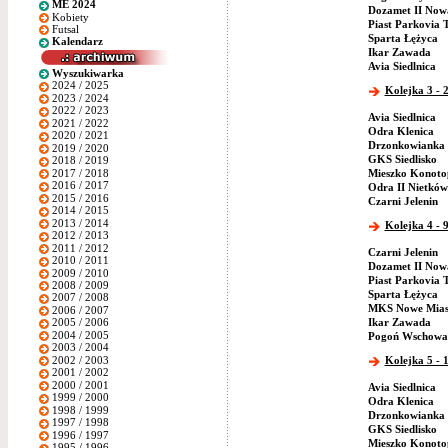
ME 2024
Dozamet II Now
Kobiety
Piast Parkovia 
Futsal
Sparta Łężyca
Kalendarz
Ikar Zawada
Avia Siedlnica
Wyszukiwarka
2024 / 2025
Kolejka 3 - 
2023 / 2024
2022 / 2023
Avia Siedlnica
2021 / 2022
Odra Klenica
2020 / 2021
Drzonkowianka 
2019 / 2020
GKS Siedlisko
2018 / 2019
2017 / 2018
Mieszko Konoto
2016 / 2017
Odra II Nietków
2015 / 2016
Czarni Jelenin
2014 / 2015
2013 / 2014
Kolejka 4 - 
2012 / 2013
2011 / 2012
Czarni Jelenin
2010 / 2011
Dozamet II Now
2009 / 2010
Piast Parkovia 
2008 / 2009
Sparta Łężyca
2007 / 2008
MKS Nowe Mias
2006 / 2007
Ikar Zawada
2005 / 2006
2004 / 2005
Pogoń Wschowa
2003 / 2004
2002 / 2003
Kolejka 5 - 
2001 / 2002
2000 / 2001
Avia Siedlnica
1999 / 2000
Odra Klenica
1998 / 1999
Drzonkowianka 
1997 / 1998
GKS Siedlisko
1996 / 1997
Mieszko Konoto
1995 / 1996