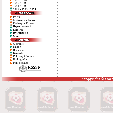
1995 / 1996
1994 / 1995
1927 - 1993 / 1994
PZPN
Mistrzostwa Polski
Puchary w Polsce
Reprezentanci
Ligowcy
Rywalizacje
Serie
O stronie
Nabór
Redakcja
Kontakt
Reklamy 90minut.pl
Bibliografia
Pliki cookies