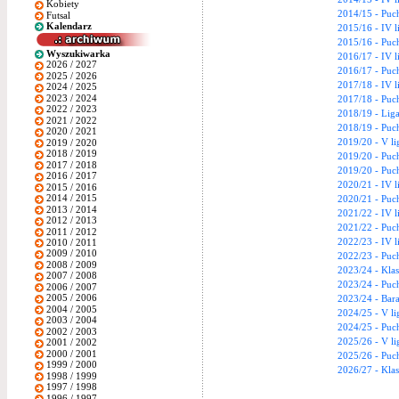
Kobiety
2014/15 - Puch
Futsal
Kalendarz
2015/16 - IV l
2015/16 - Puch
Wyszukiwarka
2016/17 - IV l
2026 / 2027
2016/17 - Puch
2025 / 2026
2017/18 - IV l
2024 / 2025
2023 / 2024
2017/18 - Puch
2022 / 2023
2018/19 - Lig
2021 / 2022
2018/19 - Puch
2020 / 2021
2019/20 - V li
2019 / 2020
2018 / 2019
2019/20 - Puch
2017 / 2018
2019/20 - Puc
2016 / 2017
2020/21 - IV l
2015 / 2016
2014 / 2015
2020/21 - Puc
2013 / 2014
2021/22 - IV l
2012 / 2013
2021/22 - Puc
2011 / 2012
2022/23 - IV l
2010 / 2011
2009 / 2010
2022/23 - Puc
2008 / 2009
2023/24 - Kla
2007 / 2008
2023/24 - Puch
2006 / 2007
2005 / 2006
2023/24 - Bara
2004 / 2005
2024/25 - V li
2003 / 2004
2024/25 - Puch
2002 / 2003
2025/26 - V li
2001 / 2002
2000 / 2001
2025/26 - Puch
1999 / 2000
2026/27 - Kla
1998 / 1999
1997 / 1998
1996 / 1997