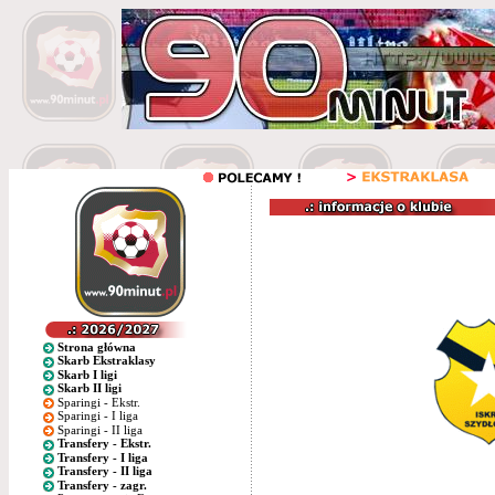
Strona główna
Skarb Ekstraklasy
Skarb I ligi
Skarb II ligi
Sparingi - Ekstr.
Sparingi - I liga
Sparingi - II liga
Transfery - Ekstr.
Transfery - I liga
Transfery - II liga
Transfery - zagr.