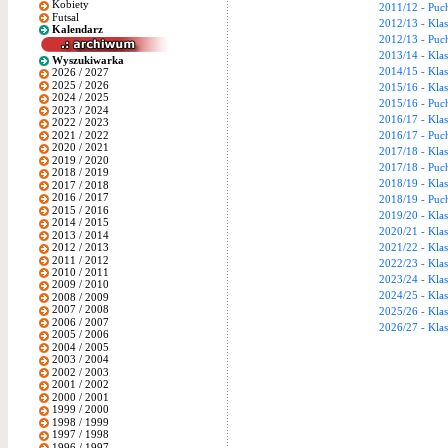
Kobiety
2011/12 - Puc
Futsal
2012/13 - Klas
Kalendarz
2012/13 - Puc
2013/14 - Klas
Wyszukiwarka
2014/15 - Klas
2026 / 2027
2025 / 2026
2015/16 - Klas
2024 / 2025
2015/16 - Puc
2023 / 2024
2016/17 - Klas
2022 / 2023
2021 / 2022
2016/17 - Puc
2020 / 2021
2017/18 - Klas
2019 / 2020
2017/18 - Puc
2018 / 2019
2018/19 - Klas
2017 / 2018
2016 / 2017
2018/19 - Puc
2015 / 2016
2019/20 - Kla
2014 / 2015
2020/21 - Klas
2013 / 2014
2021/22 - Kla
2012 / 2013
2011 / 2012
2022/23 - Klas
2010 / 2011
2023/24 - Kla
2009 / 2010
2024/25 - Klas
2008 / 2009
2007 / 2008
2025/26 - Klas
2006 / 2007
2026/27 - Klas
2005 / 2006
2004 / 2005
2003 / 2004
2002 / 2003
2001 / 2002
2000 / 2001
1999 / 2000
1998 / 1999
1997 / 1998
1996 / 1997