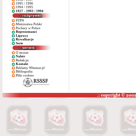
1995 / 1996
1994 / 1995
1927 - 1993 / 1994
PZPN
Mistrzostwa Polski
Puchary w Polsce
Reprezentanci
Ligowcy
Rywalizacje
Serie
O stronie
Nabór
Redakcja
Kontakt
Reklamy 90minut.pl
Bibliografia
Pliki cookies