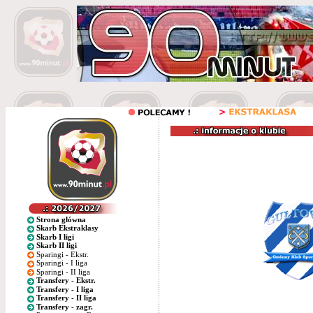
Strona główna
Skarb Ekstraklasy
Skarb I ligi
Skarb II ligi
Sparingi - Ekstr.
Sparingi - I liga
Sparingi - II liga
Transfery - Ekstr.
Transfery - I liga
Transfery - II liga
Transfery - zagr.