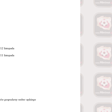
12 listopada
11 listopada
iców gospodarzy wobec sędziego