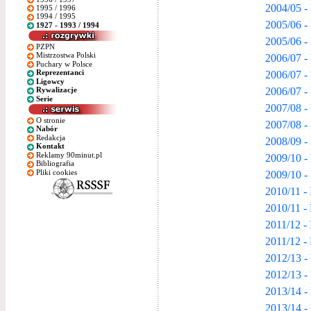
2004/05 -
1995 / 1996
1994 / 1995
2005/06 -
1927 - 1993 / 1994
2005/06 -
PZPN
Mistrzostwa Polski
2006/07 -
Puchary w Polsce
2006/07 -
Reprezentanci
Ligowcy
2006/07 -
Rywalizacje
Serie
2007/08 -
O stronie
2007/08 -
Nabór
Redakcja
2008/09 -
Kontakt
Reklamy 90minut.pl
2009/10 -
Bibliografia
Pliki cookies
2009/10 -
2010/11 -
2010/11 -
2011/12 -
2011/12 -
2012/13 -
2012/13 -
2013/14 -
2013/14 -