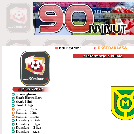
Strona główna
Skarb Ekstraklasy
Skarb I ligi
Skarb II ligi
Sparingi - Ekstr.
Sparingi - I liga
Sparingi - II liga
Transfery - Ekstr.
Transfery - I liga
Transfery - II liga
Transfery - zagr.