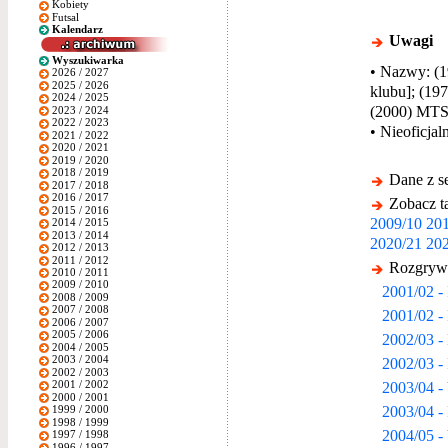
Kobiety
Futsal
Kalendarz
Uwagi
Wyszukiwarka
• Nazwy: (19
2026 / 2027
2025 / 2026
klubu]; (19
2024 / 2025
(2000) MTS 
2023 / 2024
2022 / 2023
• Nieoficja
2021 / 2022
2020 / 2021
2019 / 2020
2018 / 2019
Dane z s
2017 / 2018
2016 / 2017
Zobacz ta
2015 / 2016
2009/10
201
2014 / 2015
2013 / 2014
2020/21
202
2012 / 2013
2011 / 2012
Rozgrywk
2010 / 2011
2009 / 2010
2001/02 -
2008 / 2009
2007 / 2008
2001/02 -
2006 / 2007
2005 / 2006
2002/03 -
2004 / 2005
2003 / 2004
2002/03 -
2002 / 2003
2003/04 -
2001 / 2002
2000 / 2001
2003/04 -
1999 / 2000
1998 / 1999
2004/05 -
1997 / 1998
1996 / 1997