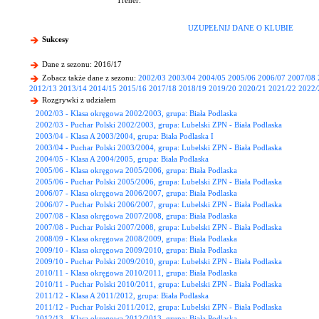
Trener:
UZUPEŁNIJ DANE O KLUBIE
Sukcesy
Dane z sezonu: 2016/17
Zobacz także dane z sezonu:
2002/03
2003/04
2004/05
2005/06
2006/07
2007/08
2012/13
2013/14
2014/15
2015/16
2017/18
2018/19
2019/20
2020/21
2021/22
2022/
Rozgrywki z udziałem
2002/03 - Klasa okręgowa 2002/2003, grupa: Biała Podlaska
2002/03 - Puchar Polski 2002/2003, grupa: Lubelski ZPN - Biała Podlaska
2003/04 - Klasa A 2003/2004, grupa: Biała Podlaska I
2003/04 - Puchar Polski 2003/2004, grupa: Lubelski ZPN - Biała Podlaska
2004/05 - Klasa A 2004/2005, grupa: Biała Podlaska
2005/06 - Klasa okręgowa 2005/2006, grupa: Biała Podlaska
2005/06 - Puchar Polski 2005/2006, grupa: Lubelski ZPN - Biała Podlaska
2006/07 - Klasa okręgowa 2006/2007, grupa: Biała Podlaska
2006/07 - Puchar Polski 2006/2007, grupa: Lubelski ZPN - Biała Podlaska
2007/08 - Klasa okręgowa 2007/2008, grupa: Biała Podlaska
2007/08 - Puchar Polski 2007/2008, grupa: Lubelski ZPN - Biała Podlaska
2008/09 - Klasa okręgowa 2008/2009, grupa: Biała Podlaska
2009/10 - Klasa okręgowa 2009/2010, grupa: Biała Podlaska
2009/10 - Puchar Polski 2009/2010, grupa: Lubelski ZPN - Biała Podlaska
2010/11 - Klasa okręgowa 2010/2011, grupa: Biała Podlaska
2010/11 - Puchar Polski 2010/2011, grupa: Lubelski ZPN - Biała Podlaska
2011/12 - Klasa A 2011/2012, grupa: Biała Podlaska
2011/12 - Puchar Polski 2011/2012, grupa: Lubelski ZPN - Biała Podlaska
2012/13 - Klasa okręgowa 2012/2013, grupa: Biała Podlaska