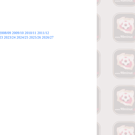
2008/09
2009/10
2010/11
2011/12
23
2023/24
2024/25
2025/26
2026/27