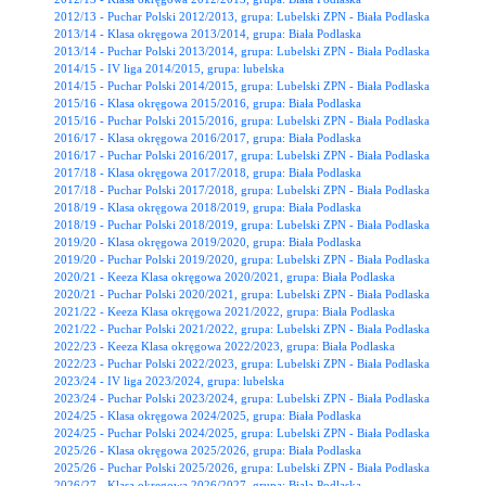
2012/13 - Puchar Polski 2012/2013, grupa: Lubelski ZPN - Biała Podlaska
2013/14 - Klasa okręgowa 2013/2014, grupa: Biała Podlaska
2013/14 - Puchar Polski 2013/2014, grupa: Lubelski ZPN - Biała Podlaska
2014/15 - IV liga 2014/2015, grupa: lubelska
2014/15 - Puchar Polski 2014/2015, grupa: Lubelski ZPN - Biała Podlaska
2015/16 - Klasa okręgowa 2015/2016, grupa: Biała Podlaska
2015/16 - Puchar Polski 2015/2016, grupa: Lubelski ZPN - Biała Podlaska
2016/17 - Klasa okręgowa 2016/2017, grupa: Biała Podlaska
2016/17 - Puchar Polski 2016/2017, grupa: Lubelski ZPN - Biała Podlaska
2017/18 - Klasa okręgowa 2017/2018, grupa: Biała Podlaska
2017/18 - Puchar Polski 2017/2018, grupa: Lubelski ZPN - Biała Podlaska
2018/19 - Klasa okręgowa 2018/2019, grupa: Biała Podlaska
2018/19 - Puchar Polski 2018/2019, grupa: Lubelski ZPN - Biała Podlaska
2019/20 - Klasa okręgowa 2019/2020, grupa: Biała Podlaska
2019/20 - Puchar Polski 2019/2020, grupa: Lubelski ZPN - Biała Podlaska
2020/21 - Keeza Klasa okręgowa 2020/2021, grupa: Biała Podlaska
2020/21 - Puchar Polski 2020/2021, grupa: Lubelski ZPN - Biała Podlaska
2021/22 - Keeza Klasa okręgowa 2021/2022, grupa: Biała Podlaska
2021/22 - Puchar Polski 2021/2022, grupa: Lubelski ZPN - Biała Podlaska
2022/23 - Keeza Klasa okręgowa 2022/2023, grupa: Biała Podlaska
2022/23 - Puchar Polski 2022/2023, grupa: Lubelski ZPN - Biała Podlaska
2023/24 - IV liga 2023/2024, grupa: lubelska
2023/24 - Puchar Polski 2023/2024, grupa: Lubelski ZPN - Biała Podlaska
2024/25 - Klasa okręgowa 2024/2025, grupa: Biała Podlaska
2024/25 - Puchar Polski 2024/2025, grupa: Lubelski ZPN - Biała Podlaska
2025/26 - Klasa okręgowa 2025/2026, grupa: Biała Podlaska
2025/26 - Puchar Polski 2025/2026, grupa: Lubelski ZPN - Biała Podlaska
2026/27 - Klasa okręgowa 2026/2027, grupa: Biała Podlaska