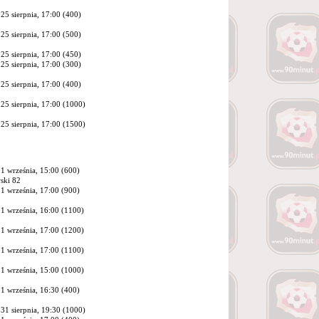
25 sierpnia, 17:00 (400)
25 sierpnia, 17:00 (500)
25 sierpnia, 17:00 (450)
25 sierpnia, 17:00 (300)
25 sierpnia, 17:00 (400)
25 sierpnia, 17:00 (1000)
25 sierpnia, 17:00 (1500)
1 września, 15:00 (600)
ski 82
1 września, 17:00 (900)
1 września, 16:00 (1100)
1 września, 17:00 (1200)
1 września, 17:00 (1100)
1 września, 15:00 (1000)
1 września, 16:30 (400)
31 sierpnia, 19:30 (1000)