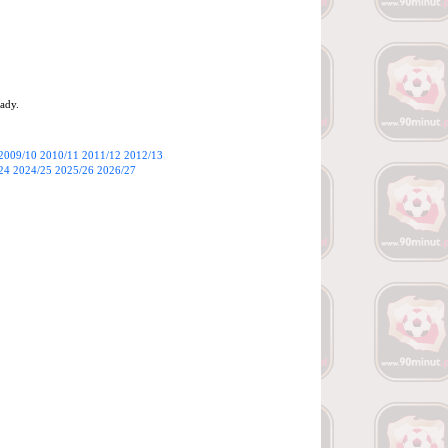
ady.
2009/10
2010/11
2011/12
2012/13
24
2024/25
2025/26
2026/27