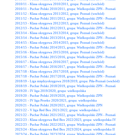
2010/11 - Klasa okręgowa 2010/2011, grupa: Poznań (wschód)
2010/11 - Puchar Polski 2010/2011, grupa: Wielkopolski ZPN - Poznań
2011/12 - Klasa okręgowa 2011/2012, grupa: Poznań (wschód)
2011/12 - Puchar Polski 2011/2012, grupa: Wielkopolski ZPN - Poznań
2012/13 - Klasa okręgowa 2012/2013, grupa: Poznań (wschód)
2012/13 - Puchar Polski 2012/2013, grupa: Wielkopolski ZPN - Poznań
2013/14 - Klasa okręgowa 2013/2014, grupa: Poznań (wschód)
2013/14 - Puchar Polski 2013/2014, grupa: Wielkopolski ZPN - Poznań
2014/15 - Klasa okręgowa 2014/2015, grupa: Poznań (wschód)
2014/15 - Puchar Polski 2014/2015, grupa: Wielkopolski ZPN - Poznań
2015/16 - Klasa okręgowa 2015/2016, grupa: Poznań (wschód)
2015/16 - Puchar Polski 2015/2016, grupa: Wielkopolski ZPN - Poznań
2016/17 - Klasa okręgowa 2016/2017, grupa: Poznań (wschód)
2016/17 - Puchar Polski 2016/2017, grupa: Wielkopolski ZPN - Poznań
2017/18 - Klasa okręgowa 2017/2018, grupa: Poznań (wschód)
2017/18 - Puchar Polski 2017/2018, grupa: Wielkopolski ZPN - Poznań
2018/19 - Liga międzyokręgowa 2018/2019, grupa: Piła-Poznań (wschód)
2018/19 - Puchar Polski 2018/2019, grupa: Wielkopolski ZPN - Poznań
2019/20 - IV liga 2019/2020, grupa: wielkopolska
2019/20 - Puchar Polski 2019/2020, grupa: Wielkopolski ZPN
2020/21 - IV liga Proeko 2020/2021, grupa: wielkopolska
2020/21 - Puchar Polski 2020/2021, grupa: Wielkopolski ZPN
2021/22 - V liga Red Box 2021/2022, grupa: wielkopolska I
2021/22 - Puchar Polski 2021/2022, grupa: Wielkopolski ZPN - Poznań
2022/23 - Klasa okręgowa Red Box 2022/2023, grupa: wielkopolska IV
2022/23 - Puchar Polski 2022/2023, grupa: Wielkopolski ZPN - Poznań
2023/24 - Klasa okręgowa Red Box 2023/2024, grupa: wielkopolska II
2023/24 - Puchar Polski 2023/2024, grupa: Wielkopolski ZPN - Poznań