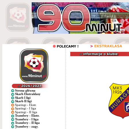
Strona główna
Skarb Ekstraklasy
Skarb I ligi
Skarb II ligi
Sparingi - Ekstr.
Sparingi - I liga
Sparingi - II liga
Transfery - Ekstr.
Transfery - I liga
Transfery - II liga
Transfery - zagr.