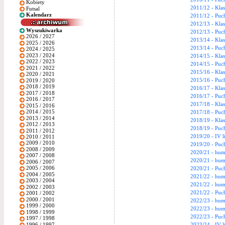
Kobiety
2011/12 - Klas
Futsal
Kalendarz
2011/12 - Puch
2012/13 - Klas
Wyszukiwarka
2012/13 - Puch
2026 / 2027
2013/14 - Kla
2025 / 2026
2013/14 - Puch
2024 / 2025
2023 / 2024
2014/15 - Kla
2022 / 2023
2014/15 - Puch
2021 / 2022
2015/16 - Kla
2020 / 2021
2015/16 - Puch
2019 / 2020
2018 / 2019
2016/17 - Kla
2017 / 2018
2016/17 - Puch
2016 / 2017
2017/18 - Kla
2015 / 2016
2014 / 2015
2017/18 - Puch
2013 / 2014
2018/19 - Kla
2012 / 2013
2018/19 - Puch
2011 / 2012
2019/20 - IV l
2010 / 2011
2009 / 2010
2019/20 - Puch
2008 / 2009
2020/21 - humm
2007 / 2008
2020/21 - humm
2006 / 2007
2005 / 2006
2020/21 - Puch
2004 / 2005
2021/22 - humm
2003 / 2004
2021/22 - humm
2002 / 2003
2021/22 - Puch
2001 / 2002
2000 / 2001
2022/23 - humm
1999 / 2000
2022/23 - humm
1998 / 1999
2022/23 - Puch
1997 / 1998
1996 / 1997
2023/24 - IV l