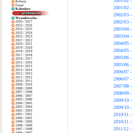
2001/02 -
Kobiety
Futsal
2001/02 -
Kalendarz
2002/03 -
Wyszukiwarka
2002/03 -
2026 / 2027
2025 / 2026
2003/04 -
2024 / 2025
2023 / 2024
2003/04 -
2022 / 2023
2021 / 2022
2004/05 -
2020 / 2021
2019 / 2020
2004/05 -
2018 / 2019
2017 / 2018
2005/06 -
2016 / 2017
2015 / 2016
2005/06 -
2014 / 2015
2013 / 2014
2006/07 -
2012 / 2013
2011 / 2012
2006/07 -
2010 / 2011
2009 / 2010
2007/08 -
2008 / 2009
2007 / 2008
2008/09 -
2006 / 2007
2009/10 -
2005 / 2006
2004 / 2005
2009/10 -
2003 / 2004
2002 / 2003
2010/11 -
2001 / 2002
2000 / 2001
2010/11 -
1999 / 2000
1998 / 1999
2011/12 -
1997 / 1998
1996 / 1997