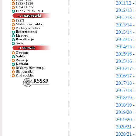
2011/12 -
1995 / 1996
1994 / 1995
2012/13 -
1927 - 1993 / 1994
2012/13 -
PZPN
2013/14 -
Mistrzostwa Polski
Puchary w Polsce
2013/14 -
Reprezentanci
Ligowcy
2014/15 -
Rywalizacje
Serie
2014/15 -
O stronie
2015/16 -
Nabór
Redakcja
2015/16 -
Kontakt
2016/17 -
Reklamy 90minut.pl
Bibliografia
2016/17 -
Pliki cookies
2017/18 -
2017/18 -
2018/19 -
2018/19 -
2019/20 -
2019/20 -
2020/21 -
2020/21 -