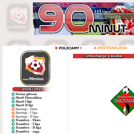
Strona główna
Skarb Ekstraklasy
Skarb I ligi
Skarb II ligi
Sparingi - Ekstr.
Sparingi - I liga
Sparingi - II liga
Transfery - Ekstr.
Transfery - I liga
Transfery - II liga
Transfery - zagr.