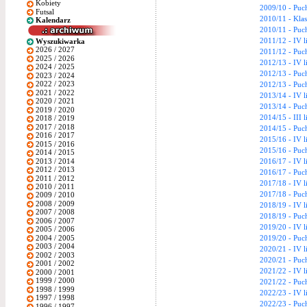
Kobiety
2009/10 - Puc
Futsal
2010/11 - Kla
Kalendarz
2010/11 - Puc
2011/12 - IV l
Wyszukiwarka
2026 / 2027
2011/12 - Puc
2025 / 2026
2012/13 - IV l
2024 / 2025
2012/13 - Puc
2023 / 2024
2022 / 2023
2012/13 - Puc
2021 / 2022
2013/14 - IV l
2020 / 2021
2013/14 - Puc
2019 / 2020
2014/15 - III
2018 / 2019
2017 / 2018
2014/15 - Puc
2016 / 2017
2015/16 - IV l
2015 / 2016
2015/16 - Puc
2014 / 2015
2013 / 2014
2016/17 - IV l
2012 / 2013
2016/17 - Puc
2011 / 2012
2017/18 - IV l
2010 / 2011
2017/18 - Puc
2009 / 2010
2008 / 2009
2018/19 - IV l
2007 / 2008
2018/19 - Puc
2006 / 2007
2019/20 - IV l
2005 / 2006
2004 / 2005
2019/20 - Puc
2003 / 2004
2020/21 - IV l
2002 / 2003
2020/21 - Puc
2001 / 2002
2021/22 - IV l
2000 / 2001
1999 / 2000
2021/22 - Puc
1998 / 1999
2022/23 - IV l
1997 / 1998
2022/23 - Puc
1996 / 1997