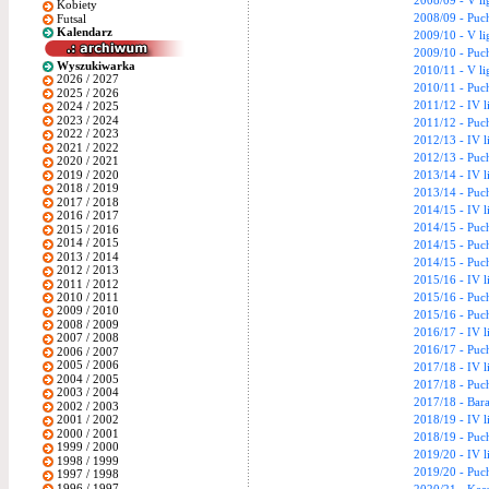
2008/09 - V l
Kobiety
2008/09 - Puc
Futsal
Kalendarz
2009/10 - V l
2009/10 - Puc
Wyszukiwarka
2010/11 - V l
2026 / 2027
2010/11 - Puc
2025 / 2026
2011/12 - IV l
2024 / 2025
2023 / 2024
2011/12 - Puc
2022 / 2023
2012/13 - IV l
2021 / 2022
2012/13 - Puc
2020 / 2021
2019 / 2020
2013/14 - IV l
2018 / 2019
2013/14 - Puc
2017 / 2018
2014/15 - IV l
2016 / 2017
2014/15 - Puc
2015 / 2016
2014 / 2015
2014/15 - Puc
2013 / 2014
2014/15 - Puc
2012 / 2013
2015/16 - IV l
2011 / 2012
2010 / 2011
2015/16 - Puc
2009 / 2010
2015/16 - Puc
2008 / 2009
2016/17 - IV l
2007 / 2008
2016/17 - Puc
2006 / 2007
2005 / 2006
2017/18 - IV l
2004 / 2005
2017/18 - Puc
2003 / 2004
2017/18 - Baraż
2002 / 2003
2018/19 - IV l
2001 / 2002
2000 / 2001
2018/19 - Puc
1999 / 2000
2019/20 - IV l
1998 / 1999
2019/20 - Puc
1997 / 1998
1996 / 1997