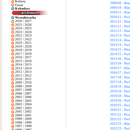
Kobiety
2008/09 - Rem
Futsal
2009/10 - Klas
Kalendarz
2010/11 - Klas
2010/11 - Puch
Wyszukiwarka
2026 / 2027
2011/12 - Klas
2025 / 2026
2011/12 - Puch
2024 / 2025
2012/13 - Klas
2023 / 2024
2012/13 - Puch
2022 / 2023
2021 / 2022
2013/14 - Klas
2020 / 2021
2013/14 - Puch
2019 / 2020
2014/15 - Klas
2018 / 2019
2017 / 2018
2014/15 - Puch
2016 / 2017
2015/16 - Klas
2015 / 2016
2015/16 - Puch
2014 / 2015
2016/17 - Klas
2013 / 2014
2012 / 2013
2016/17 - Puch
2011 / 2012
2017/18 - Klas
2010 / 2011
2017/18 - Puch
2009 / 2010
2008 / 2009
2018/19 - Klas
2007 / 2008
2018/19 - Puch
2006 / 2007
2019/20 - Klas
2005 / 2006
2019/20 - Puch
2004 / 2005
2003 / 2004
2020/21 - Keez
2002 / 2003
2020/21 - Puch
2001 / 2002
2021/22 - Keez
2000 / 2001
1999 / 2000
2021/22 - Puch
1998 / 1999
2022/23 - Klas
1997 / 1998
2022/23 - Puch
1996 / 1997