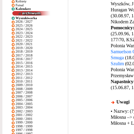
Kobiety
Wyszków, J
Futsal
Kalendarz
Huragan Wo
(30.08.97, 
Wyszukiwarka
Nikodem Zaw
2026 / 2027
2025 / 2026
Pomocnicy
2024 / 2025
(25.09.96, 
2023 / 2024
2022 / 2023
177/70, KS
2021 / 2022
2020 / 2021
Polonia War
2019 / 2020
Samuelson 
2018 / 2019
2017 / 2018
Smuga
(18.0
2016 / 2017
Szulim
(02.
2015 / 2016
2014 / 2015
Polonia War
2013 / 2014
2012 / 2013
Przemysław 
2011 / 2012
Napastnicy
2010 / 2011
2009 / 2010
(15.06.87, 1
2008 / 2009
2007 / 2008
2006 / 2007
2005 / 2006
Uwagi
2004 / 2005
2003 / 2004
• Nazwy: (?
2002 / 2003
2001 / 2002
Miłosna –> 
2000 / 2001
Miłosna + L
1999 / 2000
1998 / 1999
1997 / 1998
1996 / 1997