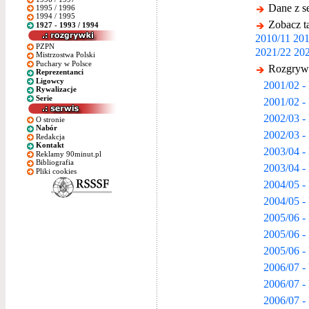
Dane z s
1995 / 1996
1994 / 1995
Zobacz ta
1927 - 1993 / 1994
2010/11
201
PZPN
2021/22
202
Mistrzostwa Polski
Puchary w Polsce
Rozgrywk
Reprezentanci
Ligowcy
2001/02 -
Rywalizacje
Serie
2001/02 -
2002/03 - 
O stronie
Nabór
2002/03 -
Redakcja
Kontakt
2003/04 -
Reklamy 90minut.pl
Bibliografia
2003/04 -
Pliki cookies
2004/05 -
2004/05 -
2005/06 -
2005/06 -
2005/06 -
2006/07 -
2006/07 -
2006/07 -