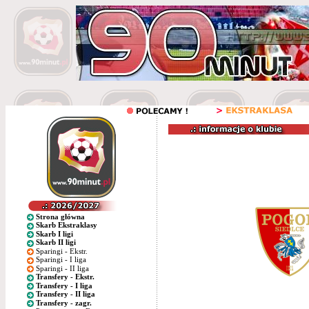
Strona główna
Skarb Ekstraklasy
Skarb I ligi
Skarb II ligi
Sparingi - Ekstr.
Sparingi - I liga
Sparingi - II liga
Transfery - Ekstr.
Transfery - I liga
Transfery - II liga
Transfery - zagr.