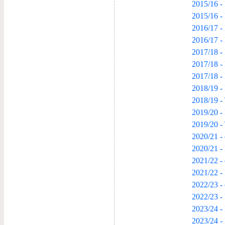
2015/16 - 
2015/16 -
2016/17 - 
2016/17 -
2017/18 - 
2017/18 -
2017/18 - 
2018/19 - 
2018/19 -
2019/20 - 
2019/20 -
2020/21 - 
2020/21 -
2021/22 - 
2021/22 -
2022/23 - 
2022/23 -
2023/24 - 
2023/24 -