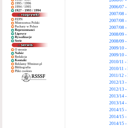
1995 / 1996
2006/07 -
1994 / 1995
1927 - 1993 / 1994
2007/08 -
PZPN
2007/08 -
Mistrzostwa Polski
Puchary w Polsce
2007/08 - 
Reprezentanci
2008/09 -
Ligowcy
Rywalizacje
2008/09 -
Serie
2009/10 - 
O stronie
Nabór
2009/10 -
Redakcja
Kontakt
2010/11 - 
Reklamy 90minut.pl
Bibliografia
2010/11 -
Pliki cookies
2011/12 - 
2012/13 - 
2012/13 -
2013/14 - 
2013/14 -
2014/15 - 
2014/15 -
2014/15 - 