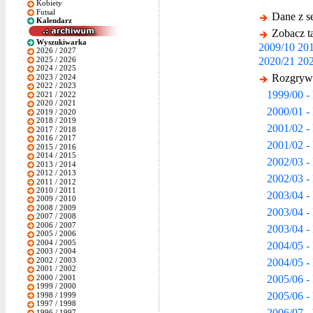
Kobiety
Futsal
Dane z s
Kalendarz
Zobacz ta
Wyszukiwarka
2009/10
201
2026 / 2027
2020/21
202
2025 / 2026
2024 / 2025
Rozgrywk
2023 / 2024
2022 / 2023
1999/00 -
2021 / 2022
2020 / 2021
2000/01 -
2019 / 2020
2018 / 2019
2001/02 -
2017 / 2018
2016 / 2017
2001/02 -
2015 / 2016
2014 / 2015
2002/03 -
2013 / 2014
2012 / 2013
2002/03 -
2011 / 2012
2010 / 2011
2003/04 -
2009 / 2010
2008 / 2009
2003/04 -
2007 / 2008
2006 / 2007
2003/04 -
2005 / 2006
2004 / 2005
2004/05 -
2003 / 2004
2002 / 2003
2004/05 -
2001 / 2002
2005/06 -
2000 / 2001
1999 / 2000
2005/06 -
1998 / 1999
1997 / 1998
2006/07 -
1996 / 1997