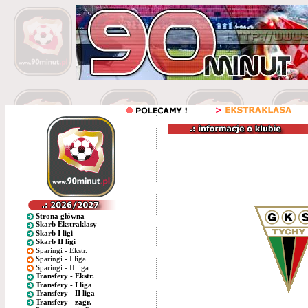
Strona główna
Skarb Ekstraklasy
Skarb I ligi
Skarb II ligi
Sparingi - Ekstr.
Sparingi - I liga
Sparingi - II liga
Transfery - Ekstr.
Transfery - I liga
Transfery - II liga
Transfery - zagr.