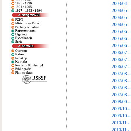
2003/04 -
1995 / 1996
1994 / 1995
2004/05 - 
1927 - 1993 / 1994
2004/05 -
PZPN
Mistrzostwa Polski
2004/05 -
Puchary w Polsce
2005/06 - 
Reprezentanci
Ligowcy
2005/06 -
Rywalizacje
Serie
2005/06 -
O stronie
2006/07 - 
Nabór
Redakcja
2006/07 -
Kontakt
Reklamy 90minut.pl
2006/07 -
Bibliografia
Pliki cookies
2007/08 - 
2007/08 -
2007/08 -
2007/08 - 
2008/09 - 
2009/10 - 
2009/10 -
2010/11 - 
2010/11 -