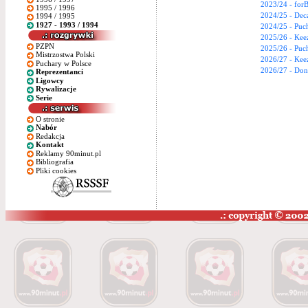
2023/24 - for
1995 / 1996
2024/25 - Dec
1994 / 1995
1927 - 1993 / 1994
2024/25 - Puc
2025/26 - Kee
PZPN
2025/26 - Puc
Mistrzostwa Polski
2026/27 - Kee
Puchary w Polsce
2026/27 - Don
Reprezentanci
Ligowcy
Rywalizacje
Serie
O stronie
Nabór
Redakcja
Kontakt
Reklamy 90minut.pl
Bibliografia
Pliki cookies