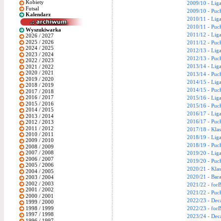
Kobiety
2009/10 - Lig
Futsal
2009/10 - Puc
Kalendarz
2010/11 - Lig
2010/11 - Puc
Wyszukiwarka
2011/12 - Lig
2026 / 2027
2025 / 2026
2011/12 - Puc
2024 / 2025
2012/13 - Lig
2023 / 2024
2012/13 - Puc
2022 / 2023
2013/14 - Lig
2021 / 2022
2020 / 2021
2013/14 - Puc
2019 / 2020
2014/15 - Lig
2018 / 2019
2014/15 - Puc
2017 / 2018
2016 / 2017
2015/16 - Lig
2015 / 2016
2015/16 - Puc
2014 / 2015
2016/17 - Lig
2013 / 2014
2016/17 - Puc
2012 / 2013
2011 / 2012
2017/18 - Kla
2010 / 2011
2018/19 - Lig
2009 / 2010
2018/19 - Puc
2008 / 2009
2007 / 2008
2019/20 - Lig
2006 / 2007
2019/20 - Puc
2005 / 2006
2020/21 - Kla
2004 / 2005
2020/21 - Bara
2003 / 2004
2002 / 2003
2021/22 - for
2001 / 2002
2021/22 - Puc
2000 / 2001
2022/23 - Dec
1999 / 2000
1998 / 1999
2022/23 - for
1997 / 1998
2023/24 - Dec
1996 / 1997