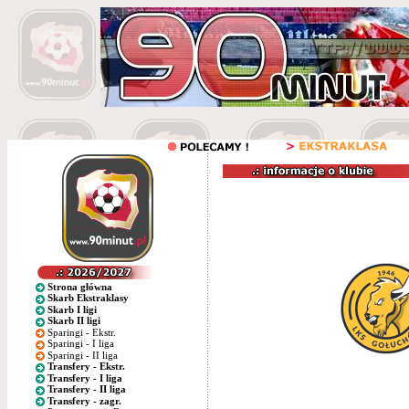
Strona główna
Skarb Ekstraklasy
Skarb I ligi
Skarb II ligi
Sparingi - Ekstr.
Sparingi - I liga
Sparingi - II liga
Transfery - Ekstr.
Transfery - I liga
Transfery - II liga
Transfery - zagr.