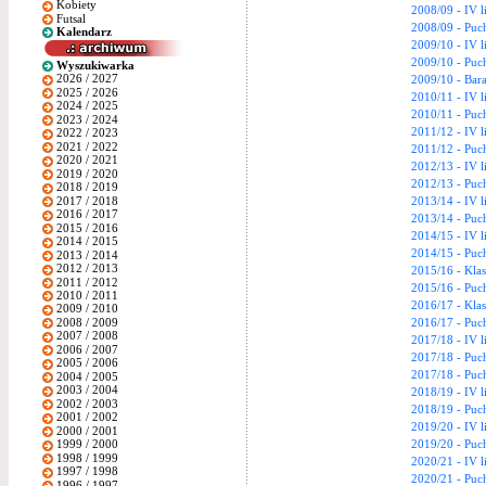
Kobiety
2008/09 - IV l
Futsal
2008/09 - Puch
Kalendarz
2009/10 - IV l
2009/10 - Puch
Wyszukiwarka
2026 / 2027
2009/10 - Bara
2025 / 2026
2010/11 - IV l
2024 / 2025
2010/11 - Puch
2023 / 2024
2011/12 - IV l
2022 / 2023
2021 / 2022
2011/12 - Puch
2020 / 2021
2012/13 - IV l
2019 / 2020
2012/13 - Puch
2018 / 2019
2017 / 2018
2013/14 - IV l
2016 / 2017
2013/14 - Puch
2015 / 2016
2014/15 - IV l
2014 / 2015
2014/15 - Puch
2013 / 2014
2012 / 2013
2015/16 - Kla
2011 / 2012
2015/16 - Puch
2010 / 2011
2016/17 - Kla
2009 / 2010
2008 / 2009
2016/17 - Puch
2007 / 2008
2017/18 - IV l
2006 / 2007
2017/18 - Puch
2005 / 2006
2017/18 - Puc
2004 / 2005
2003 / 2004
2018/19 - IV l
2002 / 2003
2018/19 - Puch
2001 / 2002
2019/20 - IV l
2000 / 2001
2019/20 - Puc
1999 / 2000
1998 / 1999
2020/21 - IV l
1997 / 1998
2020/21 - Puc
1996 / 1997