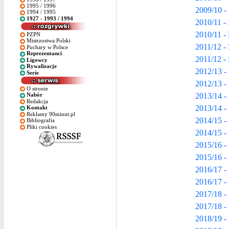
1995 / 1996
2009/10 -
1994 / 1995
1927 - 1993 / 1994
2010/11 - 
2010/11 -
PZPN
Mistrzostwa Polski
2011/12 -
Puchary w Polsce
Reprezentanci
2011/12 -
Ligowcy
Rywalizacje
2012/13 - 
Serie
2012/13 -
O stronie
2013/14 - 
Nabór
Redakcja
2013/14 -
Kontakt
Reklamy 90minut.pl
2014/15 - 
Bibliografia
Pliki cookies
2014/15 -
2015/16 - 
2015/16 -
2016/17 -
2016/17 -
2017/18 -
2017/18 -
2018/19 - 