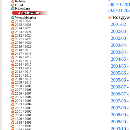
Kobiety
2009/10
201
Futsal
Kalendarz
2020/21
202
Rozgrywk
Wyszukiwarka
2026 / 2027
2001/02 -
2025 / 2026
2024 / 2025
2002/03 - 
2023 / 2024
2022 / 2023
2002/03 -
2021 / 2022
2020 / 2021
2003/04 - 
2019 / 2020
2018 / 2019
2003/04 -
2017 / 2018
2016 / 2017
2004/05 - 
2015 / 2016
2014 / 2015
2004/05 -
2013 / 2014
2012 / 2013
2005/06 - 
2011 / 2012
2010 / 2011
2005/06 -
2009 / 2010
2006/07 -
2008 / 2009
2007 / 2008
2006/07 -
2006 / 2007
2005 / 2006
2007/08 -
2004 / 2005
2003 / 2004
2007/08 -
2002 / 2003
2001 / 2002
2008/09 - 
2000 / 2001
1999 / 2000
2008/09 -
1998 / 1999
1997 / 1998
2009/10 - 
1996 / 1997