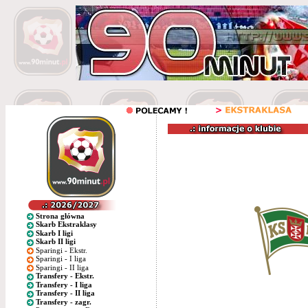
Strona główna
Skarb Ekstraklasy
Skarb I ligi
Skarb II ligi
Sparingi - Ekstr.
Sparingi - I liga
Sparingi - II liga
Transfery - Ekstr.
Transfery - I liga
Transfery - II liga
Transfery - zagr.