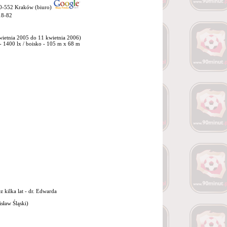
30-552 Kraków (biuro)
18-82
wietnia 2005 do 11 kwietnia 2006)
 - 1400 lx / boisko - 105 m x 68 m
z kilka lat - dr. Edwarda
sław Śląski)