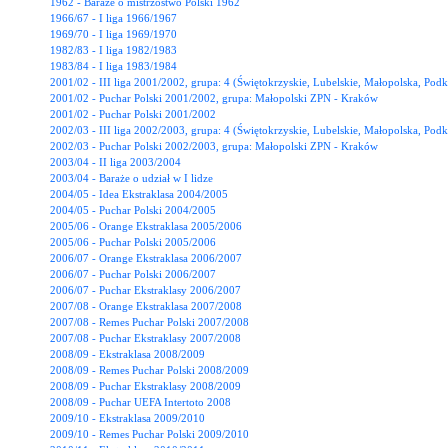
1962 - Baraże o mistrzostwo Polski 1962
1966/67 - I liga 1966/1967
1969/70 - I liga 1969/1970
1982/83 - I liga 1982/1983
1983/84 - I liga 1983/1984
2001/02 - III liga 2001/2002, grupa: 4 (Świętokrzyskie, Lubelskie, Małopolska, Podk
2001/02 - Puchar Polski 2001/2002, grupa: Małopolski ZPN - Kraków
2001/02 - Puchar Polski 2001/2002
2002/03 - III liga 2002/2003, grupa: 4 (Świętokrzyskie, Lubelskie, Małopolska, Podk
2002/03 - Puchar Polski 2002/2003, grupa: Małopolski ZPN - Kraków
2003/04 - II liga 2003/2004
2003/04 - Baraże o udział w I lidze
2004/05 - Idea Ekstraklasa 2004/2005
2004/05 - Puchar Polski 2004/2005
2005/06 - Orange Ekstraklasa 2005/2006
2005/06 - Puchar Polski 2005/2006
2006/07 - Orange Ekstraklasa 2006/2007
2006/07 - Puchar Polski 2006/2007
2006/07 - Puchar Ekstraklasy 2006/2007
2007/08 - Orange Ekstraklasa 2007/2008
2007/08 - Remes Puchar Polski 2007/2008
2007/08 - Puchar Ekstraklasy 2007/2008
2008/09 - Ekstraklasa 2008/2009
2008/09 - Remes Puchar Polski 2008/2009
2008/09 - Puchar Ekstraklasy 2008/2009
2008/09 - Puchar UEFA Intertoto 2008
2009/10 - Ekstraklasa 2009/2010
2009/10 - Remes Puchar Polski 2009/2010