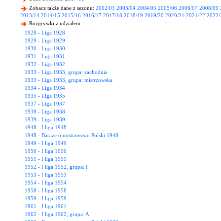
Zobacz także dane z sezonu:
2002/03
2003/04
2004/05
2005/06
2006/07
2008/09
2013/14
2014/15
2015/16
2016/17
2017/18
2018/19
2019/20
2020/21
2021/22
2022/
Rozgrywki z udziałem
1928 - Liga 1928
1929 - Liga 1929
1930 - Liga 1930
1931 - Liga 1931
1932 - Liga 1932
1933 - Liga 1933, grupa: zachodnia
1933 - Liga 1933, grupa: mistrzowska
1934 - Liga 1934
1935 - Liga 1935
1937 - Liga 1937
1938 - Liga 1938
1939 - Liga 1939
1948 - I liga 1948
1948 - Baraże o mistrzostwo Polski 1948
1949 - I liga 1949
1950 - I liga 1950
1951 - I liga 1951
1952 - I liga 1952, grupa: I
1953 - I liga 1953
1954 - I liga 1954
1958 - I liga 1958
1959 - I liga 1959
1961 - I liga 1961
1962 - I liga 1962, grupa: A