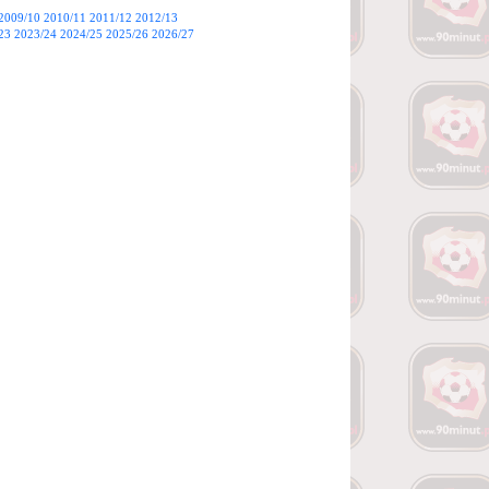
2009/10
2010/11
2011/12
2012/13
23
2023/24
2024/25
2025/26
2026/27