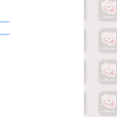
arpacie)
arpacie)