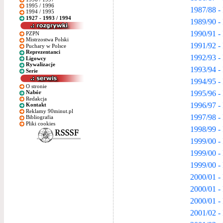
1995 / 1996
1987/88 - 
1994 / 1995
1927 - 1993 / 1994
1989/90 - 
1990/91 - 
PZPN
Mistrzostwa Polski
1991/92 - 
Puchary w Polsce
Reprezentanci
1992/93 - 
Ligowcy
Rywalizacje
1993/94 - 
Serie
1994/95 - 
O stronie
1995/96 - 
Nabór
Redakcja
1996/97 - 
Kontakt
Reklamy 90minut.pl
1997/98 - 
Bibliografia
Pliki cookies
1998/99 - 
1999/00 - 
1999/00 -
1999/00 -
2000/01 - 
2000/01 -
2000/01 -
2001/02 - 