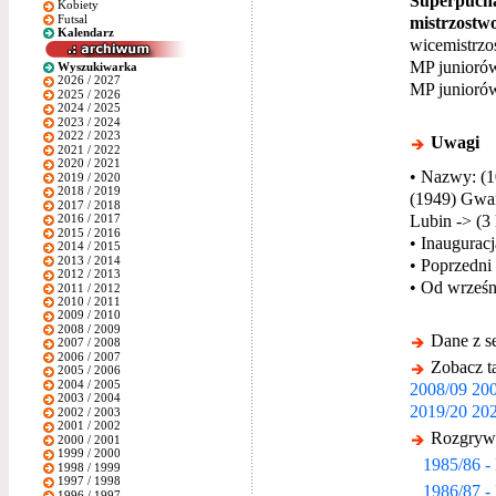
Superpucha
Kobiety
Futsal
mistrzostwo
Kalendarz
wicemistrzo
MP juniorów
Wyszukiwarka
2026 / 2027
MP junioró
2025 / 2026
2024 / 2025
2023 / 2024
2022 / 2023
Uwagi
2021 / 2022
2020 / 2021
• Nazwy: (1
2019 / 2020
2018 / 2019
(1949) Gwar
2017 / 2018
Lubin -> (3
2016 / 2017
2015 / 2016
• Inauguracj
2014 / 2015
2013 / 2014
• Poprzedni
2012 / 2013
• Od wrześn
2011 / 2012
2010 / 2011
2009 / 2010
2008 / 2009
Dane z s
2007 / 2008
2006 / 2007
Zobacz ta
2005 / 2006
2004 / 2005
2008/09
200
2003 / 2004
2019/20
202
2002 / 2003
2001 / 2002
Rozgrywk
2000 / 2001
1999 / 2000
1985/86 - 
1998 / 1999
1997 / 1998
1986/87 - 
1996 / 1997